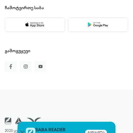
ჩამოტვირთე
საბა
გამოგვყევი
SABA READER
2023 ყველა უფლება დაცულია
გადასვლა