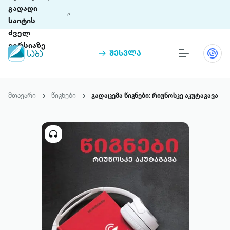
გადადი
საიტის
ძველ
ვერსიაზე
შესვლა
წიგნები
თინეთი
მთავარი
წიგნები
გადაცემა წიგნები: რიუნოსკე აკუტაგავა
თინეთი 9 ციფრულ პლატფორმასა და 5
პრემია „საბა“
მობილურ აპლიკაციას აერთიანებს.
ჩვენ შესახებ
პაკეტები