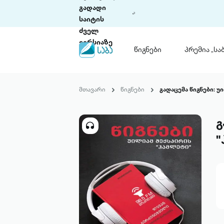
გადადი
საიტის
ძველ
ვერსიაზე
წიგნები
პრემია „საბ
წიგნები
ლიტერატურული
მთავარი
წიგნები
გადაცემა წიგნები: უ
პრემია „საბა“
კონკურსის ის
წესდება
გ
საკონკურსო გ
ჩვენ შესახებ
"
პაკეტები