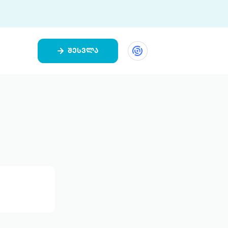
შესვლა
ეთი
ი 9 ციფრულ პლატფორმასა და 5
ურ აპლიკაციას აერთიანებს.