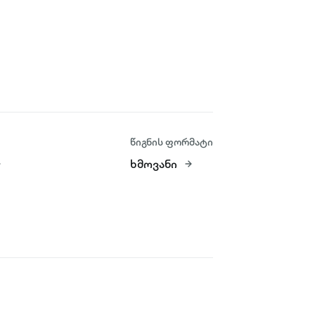
წიგნის ფორმატი
ხმოვანი