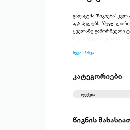
გადაცემა "წიგნები" კვლ
აგრძელებს. "მეფე ლირი
ყველაზე გამორჩეული ტრ
სტუმრად კი - დრამატურგ
მეტის ნახვა
კატეგორიები
ლექცია
წიგნის მახასი