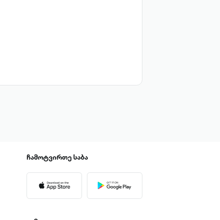
ჩამოტვირთე
საბა