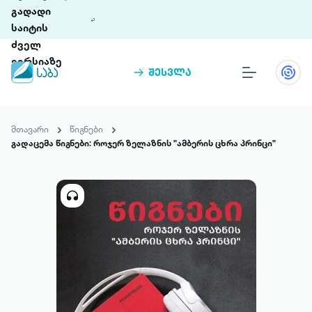
გადადი
საიტის
ძველ
ვერსიაზე
შესვლა
წიგნები
თინეთი
მთავარი
წიგნები
თინეთი 9 ციფრულ პლატფორმასა და 5
გადაცემა წიგნები: როჯერ ზელაზნის "ამბერის ცხრა პრინცი"
პრემია „საბა“
მობილურ აპლიკაციას აერთიანებს.
ჩვენ შესახებ
პაკეტები