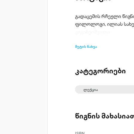
გადაცემის რჩეული წიგნ
ფილოლოგი, ილიას სახ
გიგინეიშვილი.
მეტის ნახვა
კატეგორიები
ლექცია
წიგნის მახასი
ISBN