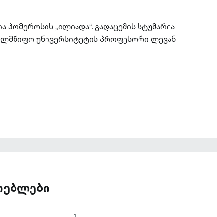
ია ჰომეროსის „ილიადა“. გადაცემის სტუმარია
ელმწიფო უნივერსიტეტის პროფესორი ლევან
ათებლები
1