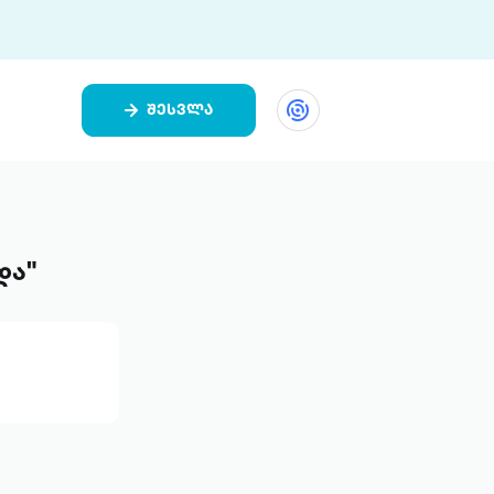
შესვლა
ეთი
ი 9 ციფრულ პლატფორმასა და 5
ურ აპლიკაციას აერთიანებს.
და"