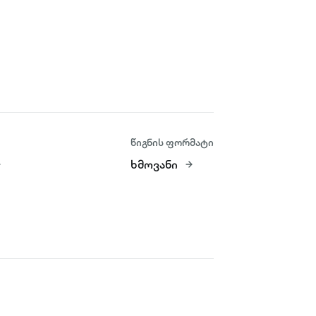
წიგნის ფორმატი
ხმოვანი