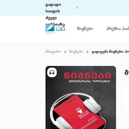
გადადი
საიტის
ძველ
ვერსიაზე
წიგნები
პრემია „საბ
წიგნები
ლიტერატურული
მთავარი
წიგნები
გადაცემა წიგნები: 
პრემია „საბა“
კონკურსის ის
წესდება
გ
საკონკურსო გ
ჩვენ შესახებ
პაკეტები