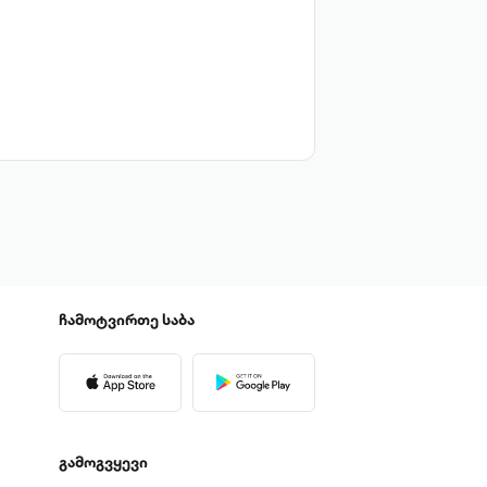
ჩამოტვირთე
საბა
გამოგვყევი