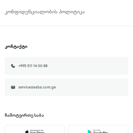
კონფიდენციალობის პოლიტიკა
კონტაქტი
+995 511 14 00 88
service@saba.com.ge
ჩამოტვირთე
საბა