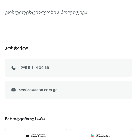
კონფიდენციალობის პოლიტიკა
კონტაქტი
+995 511 14 00 88
service@saba.com.ge
ჩამოტვირთე
საბა