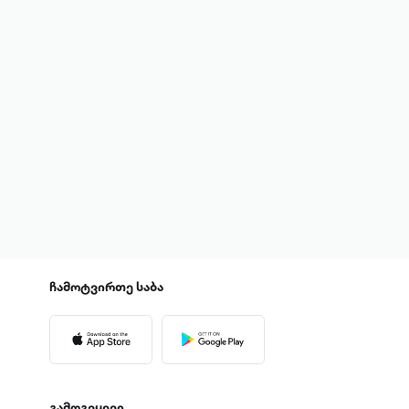
ჩამოტვირთე
საბა
გამოგვყევი