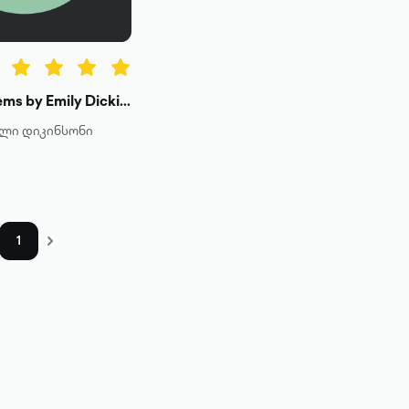
Poems by Emily Dickinson, Three Series, Complete
ლი დიკინსონი
1