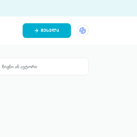
შესვლა
ეთი
ი 9 ციფრულ პლატფორმასა და 5
ურ აპლიკაციას აერთიანებს.