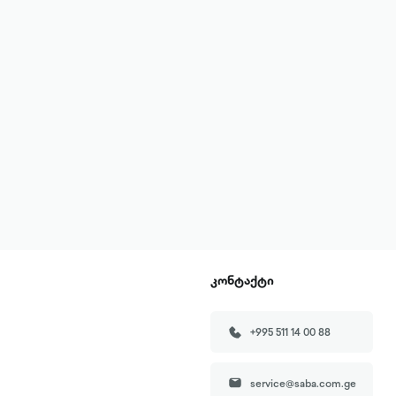
კონტაქტი
+995 511 14 00 88
service@saba.com.ge