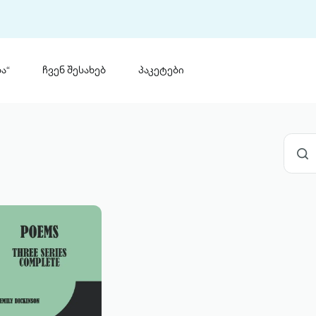
ა“
ჩვენ შესახებ
პაკეტები
თინ
 პრემია „საბა“
თინეთ
მობილ
ტორია
ანაცხადი