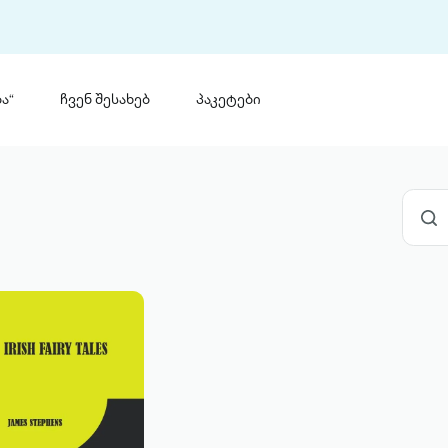
ა“
ჩვენ შესახებ
პაკეტები
თინ
 პრემია „საბა“
თინეთ
მობილ
ტორია
ანაცხადი