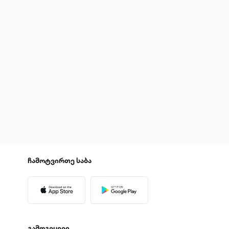
ჩამოტვირთე
საბა
გამოგვყევი