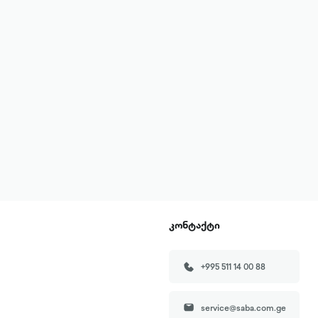
კონტაქტი
+995 511 14 00 88
service@saba.com.ge