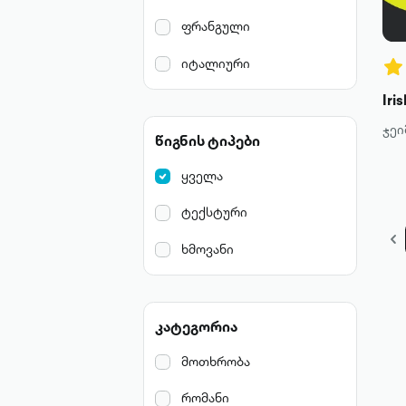
ფრანგული
იტალიური
Iri
ჯეი
წიგნის ტიპები
ყველა
ტექსტური
ხმოვანი
კატეგორია
მოთხრობა
რომანი