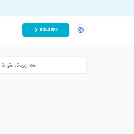
შესვლა
ეთი
ი 9 ციფრულ პლატფორმასა და 5
ურ აპლიკაციას აერთიანებს.