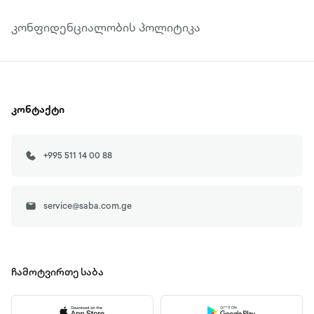
კონფიდენციალობის პოლიტიკა
კონტაქტი
+995 511 14 00 88
service@saba.com.ge
ჩამოტვირთე
საბა