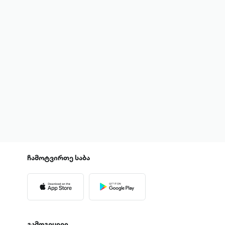
ჩამოტვირთე
საბა
გამოგვყევი