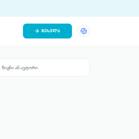
შესვლა
ეთი
ი 9 ციფრულ პლატფორმასა და 5
ურ აპლიკაციას აერთიანებს.