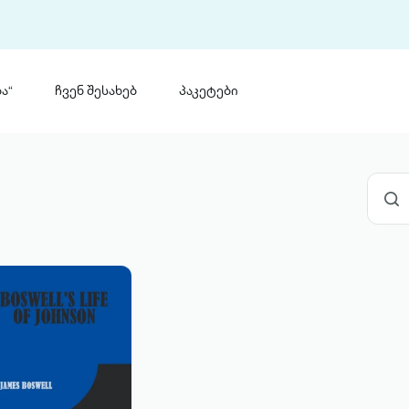
ა“
ჩვენ შესახებ
პაკეტები
თინ
 პრემია „საბა“
თინეთ
მობილ
ტორია
ანაცხადი