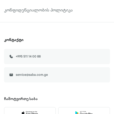
კონფიდენციალობის პოლიტიკა
კონტაქტი
+995 511 14 00 88
service@saba.com.ge
ჩამოტვირთე
საბა