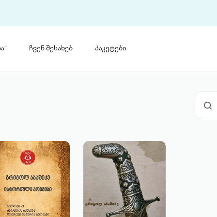
ა“
ჩვენ შესახებ
პაკეტები
თინ
 პრემია „საბა“
თინეთ
მობილ
ტორია
ანაცხადი