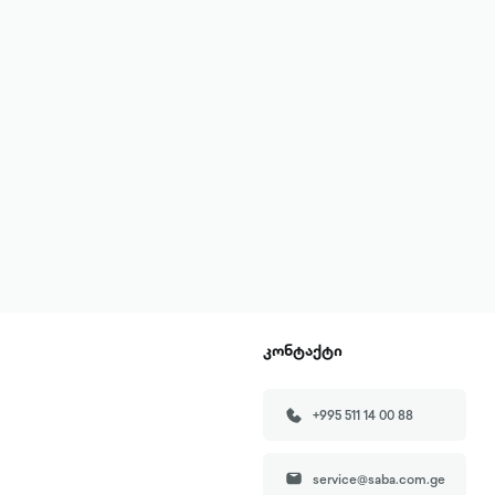
კონტაქტი
+995 511 14 00 88
service@saba.com.ge