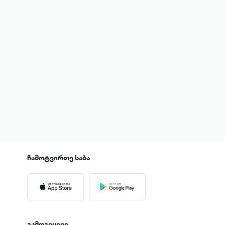
ჩამოტვირთე
საბა
გამოგვყევი