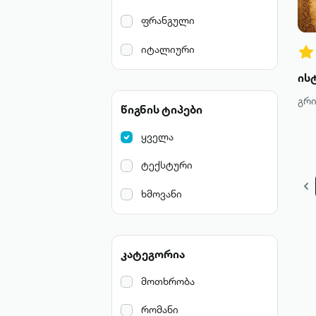
ფრანგული
იტალიური
გრი
წიგნის ტიპები
ყველა
ტექსტური
ხმოვანი
კატეგორია
მოთხრობა
რომანი