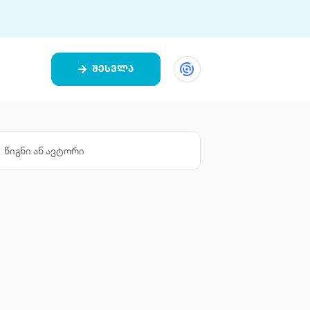
შესვლა
ეთი
ი 9 ციფრულ პლატფორმასა და 5
ურ აპლიკაციას აერთიანებს.