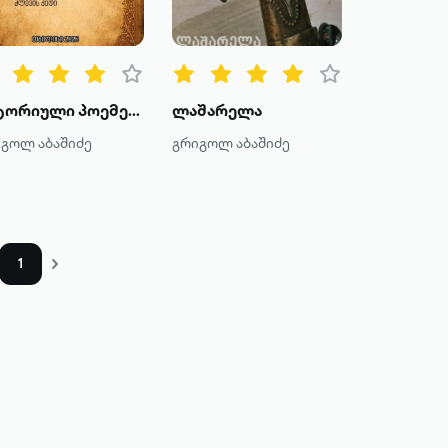
ისტორიული პოემები
ლაშარელა
გოლ აბაშიძე
გრიგოლ აბაშიძე
1