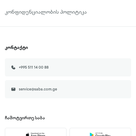
კონფიდენციალობის პოლიტიკა
კონტაქტი
+995 511 14 00 88
service@saba.com.ge
ჩამოტვირთე
საბა