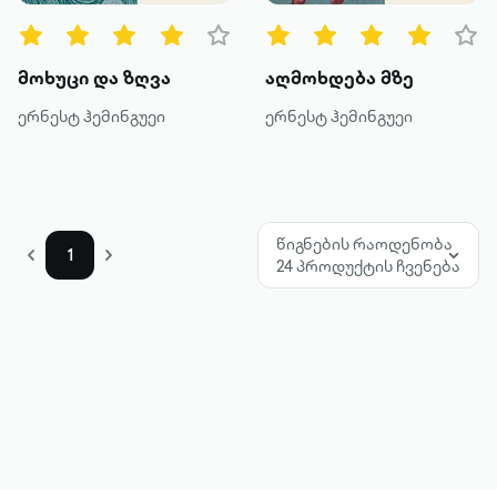
მეტის ნახვა
მოხუცი და ზღვა
აღმოხდება მზე
ერნესტ ჰემინგუეი
ერნესტ ჰემინგუეი
წიგნების რაოდენობა
1
24 პროდუქტის ჩვენება