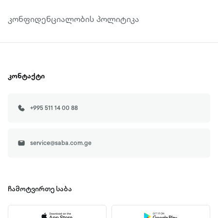
კონფიდენციალობის პოლიტიკა
კონტაქტი
+995 511 14 00 88
service@saba.com.ge
ჩამოტვირთე
საბა