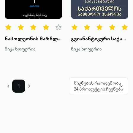
წიგნის ტიპები
ყველა
ტექსტური
ნაპოლეონის მარშლები (1 ტომი)
გვიანანტიკური საქართველოს სამხედრო ისტორია წიგნი 1
ხმოვანი
ნიკა ხოფერია
ნიკა ხოფერია
კატეგორია
მოთხრობა
წიგნების რაოდენობა
1
24 პროდუქტის ჩვენება
რომანი
პოეზია
დოკუმენტური პროზა
კრიტიკა