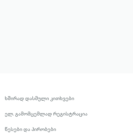
მეტის ნახვა
ხშირად დასმული კითხვები
ელ. გამომცემლად რეგისტრაცია
წესები და პირობები