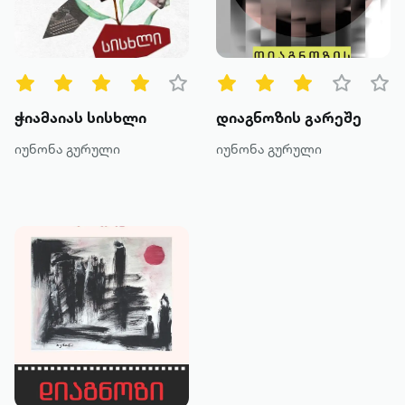
წიგნის ტიპები
ყველა
ტექსტური
ჭიამაიას სისხლი
დიაგნოზის გარეშე
ხმოვანი
იუნონა გურული
იუნონა გურული
კატეგორია
მოთხრობა
რომანი
პოეზია
დოკუმენტური პროზა
კრიტიკა