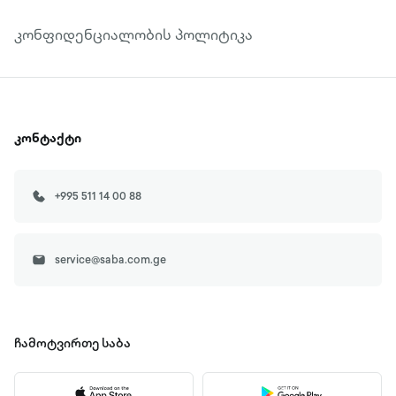
კონფიდენციალობის პოლიტიკა
კონტაქტი
+995 511 14 00 88
service@saba.com.ge
ჩამოტვირთე
საბა