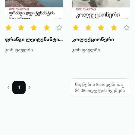
წიგნის ტიპები
ყველა
ტექსტური
ფრანგი ლეიტენანტის საყვარელი
კოლექციონერი
ხმოვანი
ჯონ ფაულზი
ჯონ ფაულზი
კატეგორია
მოთხრობა
წიგნების რაოდენობა
1
24 პროდუქტის ჩვენება
რომანი
პოეზია
დოკუმენტური პროზა
კრიტიკა