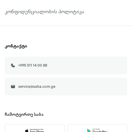
კონფიდენციალობის პოლიტიკა
კონტაქტი
+995 511 14 00 88
service@saba.com.ge
ჩამოტვირთე
საბა