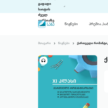
გადადი
საიტის
ძველ
ვერსიაზე
წიგნები
პრემია „საბ
წიგნები
ლიტერატურული
მთავარი
წიგნები
ქართველი რომანტი
პრემია „საბა“
კონკურსის ის
წესდება
ქ
საკონკურსო გ
ჩვენ შესახებ
პაკეტები