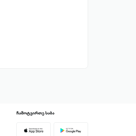
ჩამოტვირთე
საბა