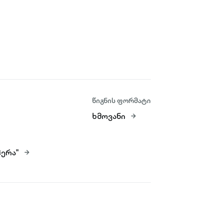
წიგნის ფორმატი
ხმოვანი
ერა"