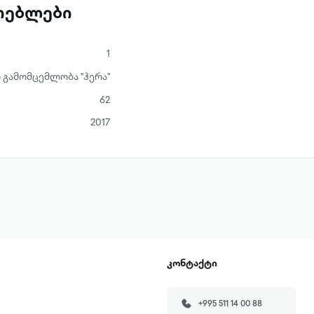
ათებლები
1
 გამომცემლობა "ჰერა"
62
2017
კონტაქტი
+995 511 14 00 88