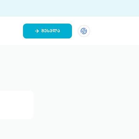
შესვლა
ეთი
ი 9 ციფრულ პლატფორმასა და 5
ურ აპლიკაციას აერთიანებს.