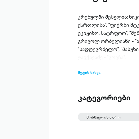
კრებულში შესულია: ნიკო
ქართლისა", "ფიქრნი მტკ
უკიჟინო, სატრფოო", "შ
გრიგოლ ორბელიანი - "თ
"სადღეგრძელო", "პასუხი
ჭავჭავაძე - "გოგჩა".
მეტის ნახვა
კატეგორიები
მოსწავლის თარო