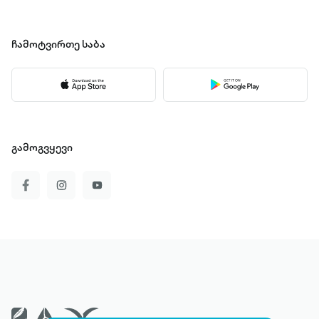
ჩამოტვირთე
საბა
გამოგვყევი