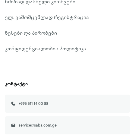
ხშირად დასმული კითხვები
ელ. გამომცემლად რეგისტრაცია
წესები და პირობები
კონფიდენციალობის პოლიტიკა
კონტაქტი
+995 511 14 00 88
service@saba.com.ge