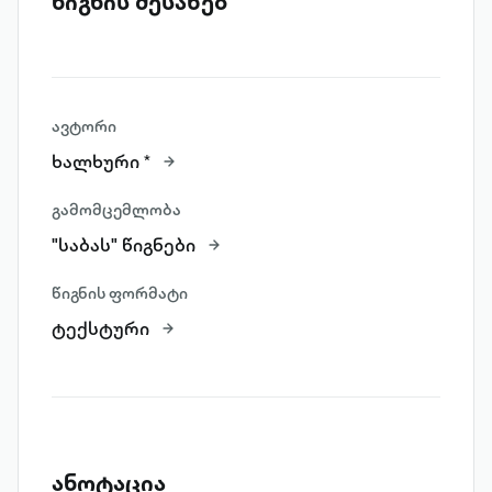
წიგნის შესახებ
ავტორი
ხალხური *
გამომცემლობა
"საბას" წიგნები
წიგნის ფორმატი
ტექსტური
ანოტაცია