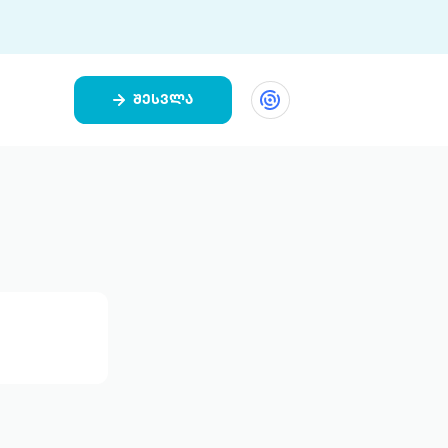
შესვლა
ეთი
ი 9 ციფრულ პლატფორმასა და 5
ურ აპლიკაციას აერთიანებს.