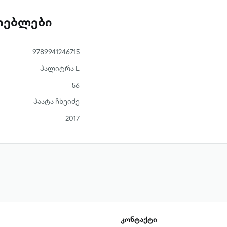
ათებლები
9789941246715
პალიტრა L
56
პაატა ჩხეიძე
2017
კონტაქტი