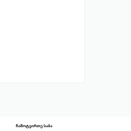
ჩამოტვირთე
საბა