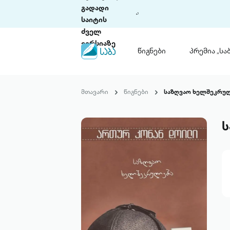
გადადი
საიტის
ძველ
ვერსიაზე
წიგნები
პრემია „საბ
წიგნები
ლიტერატურული
მთავარი
წიგნები
საზღვაო ხელშეკრუ
პრემია „საბა“
კონკურსის ის
წესდება
ს
საკონკურსო გ
ჩვენ შესახებ
პაკეტები