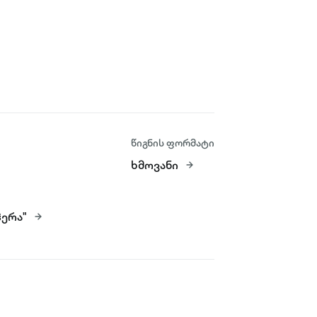
წიგნის ფორმატი
ხმოვანი
ერა"