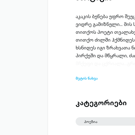
აკაკის ბუნება უფრო შე
ვიდრე გამიზნული… მის 
თითქოს პოეტი თვალახვე
თითქო ძილში ჰქმნიდეს 
ხსნიდეს იგი ზრახვათა ნ
პირქუში და მწყრალი, ძა
მჩქეფი და ცქრიალა…გრი
მეტის ნახვა
კატეგორიები
პოეზია