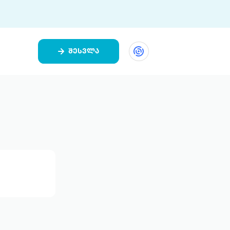
შესვლა
ეთი
ი 9 ციფრულ პლატფორმასა და 5
ურ აპლიკაციას აერთიანებს.