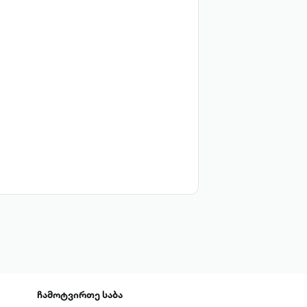
ჩამოტვირთე
საბა