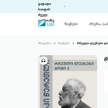
გადადი
საიტის
ძველ
ვერსიაზე
წიგნები
პრემია „საბ
წიგნები
ლიტერატურული
მთავარი
წიგნები
რჩეული ლექსები ტო
პრემია „საბა“
კონკურსის ის
წესდება
რ
საკონკურსო გ
ჩვენ შესახებ
პაკეტები