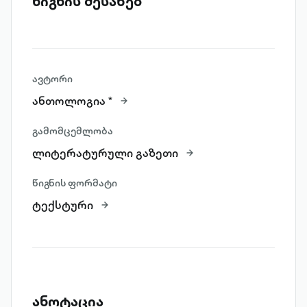
წიგნის შესახებ
ავტორი
ანთოლოგია *
გამომცემლობა
ლიტერატურული გაზეთი
წიგნის ფორმატი
ტექსტური
ანოტაცია