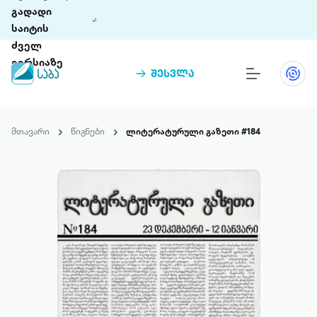
გადადი
საიტის
ძველ
ვერსიაზე
შესვლა
წიგნები
თინეთი
მთავარი
წიგნები
ლიტერატურული გაზეთი #184
თინეთი 9 ციფრულ პლატფორმასა და 5
პრემია „საბა“
მობილურ აპლიკაციას აერთიანებს.
ჩვენ შესახებ
პაკეტები