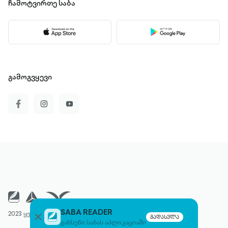
ჩამოტვირთე
საბა
გამოგვყევი
SABA READER
2023 ყველა უფლება დაცულია
გადასვლა
გახსენი საბას აპლიკაციაში