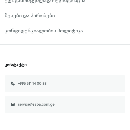
ელ. გამომცემლად რეგისტრაცია
წესები და პირობები
კონფიდენციალობის პოლიტიკა
კონტაქტი
+995 511 14 00 88
service@saba.com.ge