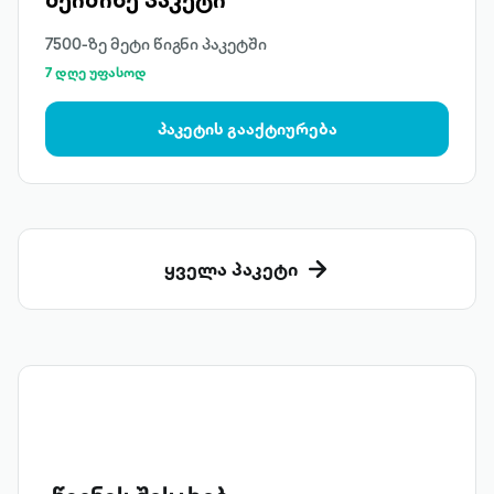
7500-ზე მეტი წიგნი პაკეტში
7 დღე უფასოდ
პაკეტის გააქტიურება
ყველა პაკეტი