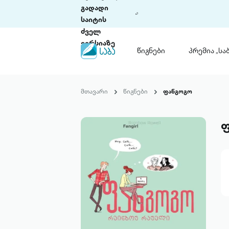
გადადი
საიტის
ძველ
ვერსიაზე
წიგნები
პრემია „საბ
წიგნები
ლიტერატურული
მთავარი
წიგნები
ფანგოგო
პრემია „საბა“
კონკურსის ის
წესდება
საკონკურსო გ
ჩვენ შესახებ
პაკეტები