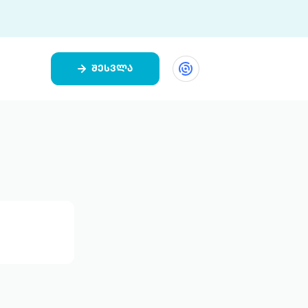
შესვლა
ეთი
ი 9 ციფრულ პლატფორმასა და 5
ურ აპლიკაციას აერთიანებს.