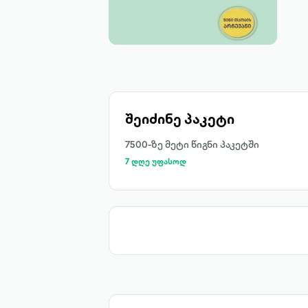
შეიძინე პაკეტი
7500-ზე მეტი წიგნი პაკეტში
7 დღე უფასოდ