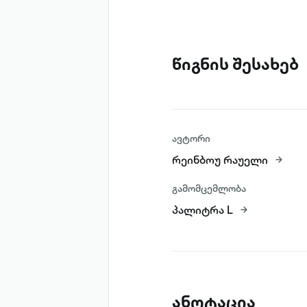
წიგნის შესახებ
ავტორი
რეინბოუ რაუელი
გამომცემლობა
პალიტრა L
ანოტაცია