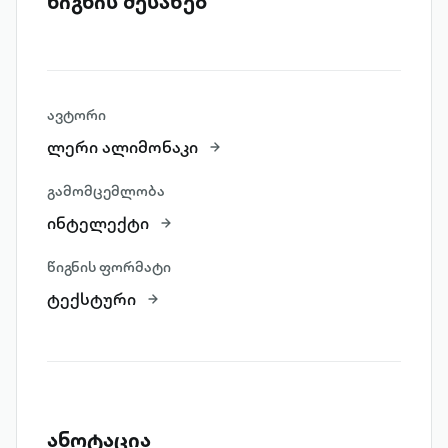
წიგნის შესახებ
ავტორი
ლერი ალიმონაკი
გამომცემლობა
ინტელექტი
წიგნის ფორმატი
ტექსტური
ანოტაცია