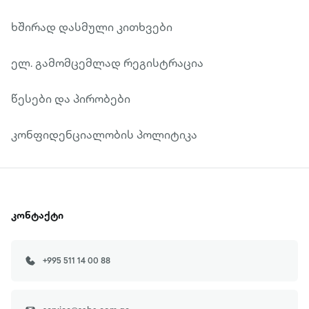
ხშირად დასმული კითხვები
ელ. გამომცემლად რეგისტრაცია
წესები და პირობები
კონფიდენციალობის პოლიტიკა
კონტაქტი
+995 511 14 00 88