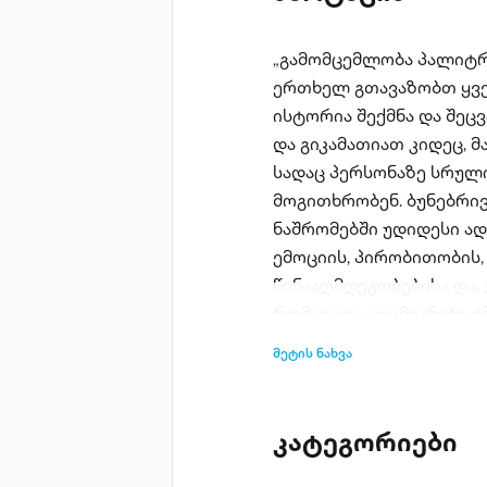
„გამომცემლობა პალიტრ
ერთხელ გთავაზობთ ყვე
ისტორია შექმნა და შეც
და გიკამათიათ კიდეც, 
სადაც პერსონაზე სრული
მოგითხრობენ. ბუნებრივ
ნაშრომებში უდიდესი ადგ
ემოციის, პირობითობის,
წინააღმდეგობებისა და,
რომ დიდი ადამიანები ქმ
გარემო, კონკრეტული ს
მეტის ნახვა
ქმნის პროვოკაციულ ფონ
ადამიანებისთვის გამოწვ
ქრონიკას ჩაინიშნავს ხ
კატეგორიები
ავტორები ჰყავთ – პერსო
რომელთაც შეცვალეს სა