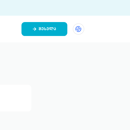
შესვლა
ეთი
ი 9 ციფრულ პლატფორმასა და 5
ურ აპლიკაციას აერთიანებს.