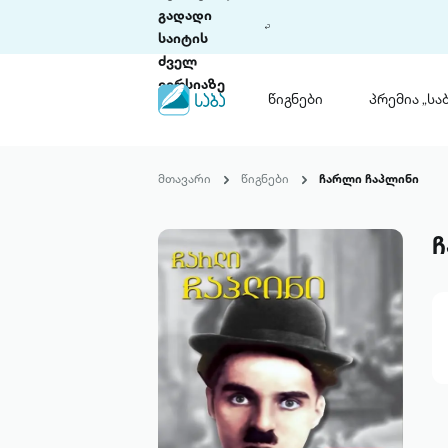
გადადი
საიტის
ძველ
ვერსიაზე
წიგნები
პრემია „საბ
წიგნები
ლიტერატურული
მთავარი
წიგნები
ჩარლი ჩაპლინი
პრემია „საბა“
კონკურსის ის
წესდება
ჩ
საკონკურსო გ
ჩვენ შესახებ
პაკეტები