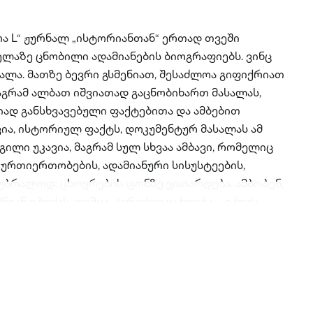
ა L“ ჟურნალ „ისტორიანთან“ ერთად თვეში
ლაზე ცნობილი ადამიანების ბიოგრაფიებს. ვინც
ვალა. მათზე ბევრი გსმენიათ, შესაძლოა გიფიქრიათ
მაგრამ ალბათ იშვიათად გაცნობიხართ მასალას,
ად განსხვავებული ფაქტებითა და ამბებით
ია, ისტორიულ ფაქტს, დოკუმენტურ მასალას ამ
ილი უკავია, მაგრამ სულ სხვაა ამბავი, რომელიც
 ურთიერთობების, ადამიანური სისუსტეების,
 უბრალოდ, ცხოვრების ფონზე ვითარდება. ამბობენ,
ნიან ეპოქას, თუმცა, პირიქითაც ხდება – ეპოქა,
ოციალ‐ეკონომიკური თუ პოლიტიკური ვითარება
ს, რაც გამჭრიახი, გაბედული და ამბიციური
ევად იქცევა და... ისტორია უდიდესი მოვლენის
ოლმე! ამ მოვლენებს უმეტესწილად საკუთარი
ნები, ვინც ხელსაყრელ მომენტს ჩაეჭიდნენ და...
მყარო!