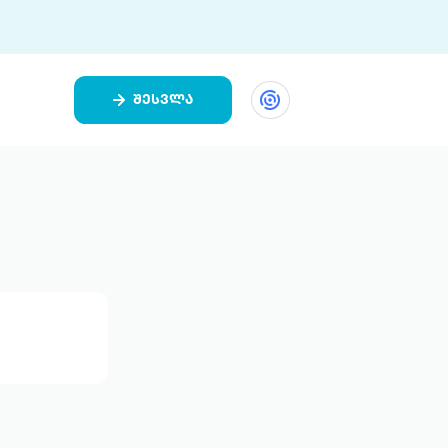
შესვლა
ეთი
ი 9 ციფრულ პლატფორმასა და 5
ურ აპლიკაციას აერთიანებს.