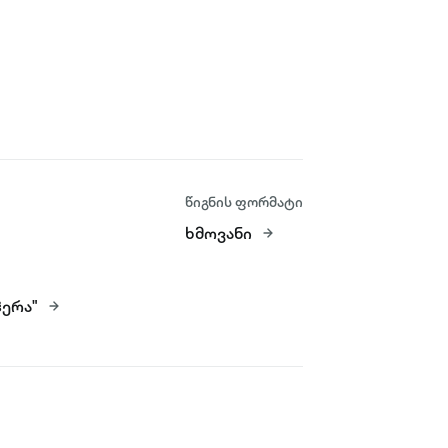
წიგნის ფორმატი
ხმოვანი
ერა"