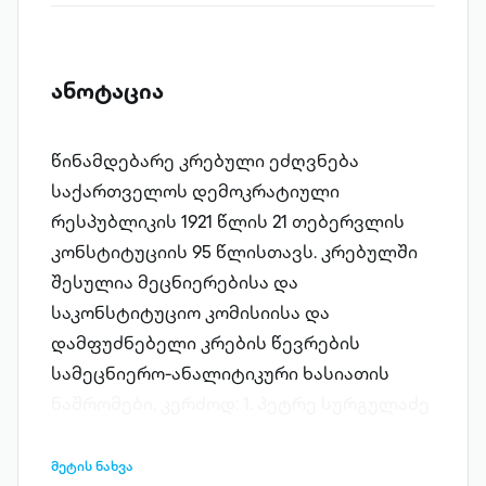
ანოტაცია
წინამდებარე კრებული ეძღვნება
საქართველოს დემოკრატიული
რესპუბლიკის 1921 წლის 21 თებერვლის
კონსტიტუციის 95 წლისთავს. კრებულში
შესულია მეცნიერებისა და
საკონსტიტუციო კომისიისა და
დამფუძნებელი კრების წევრების
სამეცნიერო-ანალიტიკური ხასიათის
ნაშრომები, კერძოდ: 1. პეტრე სურგულაძე
- დამოუკიდებელ საქართველოს
საერთაშორისო მნიშვნელობა; 2. ფრანც
მეტის ნახვა