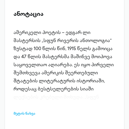
ანოტაცია
ამერიკელი პოეტის – ედგარ ლი
მასტერსის „სფუნ რივერის ანთოლოგია“
ზუსტად 100 წლის წინ, 1915 წელს გამოიცა
და 47 წლის მასტერსმა მაშინვე მოიპოვა
საყოველთაო აღიარება. ეს იყო პირველი
შემთხვევა ამერიკის შეერთებული
შტატების ლიტერატურის ისტორიაში,
როდესაც ბესტსელერების სიაში
ლექსების კრებული მოხვდა. „სფუნ
რივერის ანთოლოგია“ არის 244
ავტოეპიტაფიისგან შემდგარი კრებული,
მეტის ნახვა
რომელიც ე. წ. თავისუფალი ლექსით,