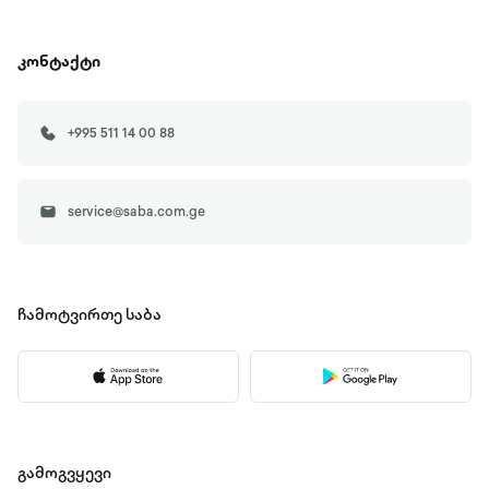
კონტაქტი
+995 511 14 00 88
service@saba.com.ge
ჩამოტვირთე
საბა
გამოგვყევი