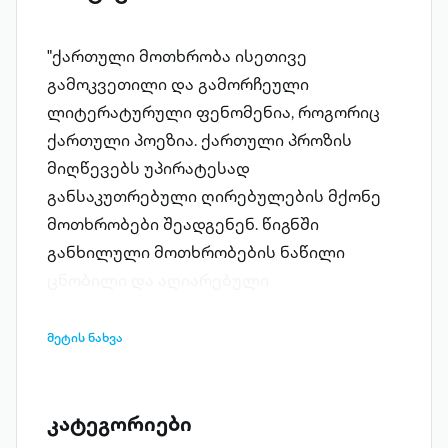
"ქართული მოთხრობა ისეთივე
გამოკვეთილი და გამორჩეული
ლიტერატურული ფენომენია, როგორიც
ქართული პოეზია. ქართული პროზის
მიღწევებს უპირატესად
განსაკუთრებული ღირებულების მქონე
მოთხრობები შეადგენენ. წიგნში
განხილული მოთხრობების ნაწილი
ცნობილი და აღიარებული
ნაწარმოებებია, რაც არ გამორიცხავს
მათი ინდივიდუალიზებული წაკითხვის
მეტის ნახვა
შესაძლებლობას; ნაწილი კი ნაკლებად
პოპულარულია და არ არის ისე
აქტუალიზებული და დაფასებული,
კატეგორიები