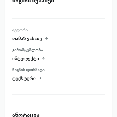
წიგნის შესახებ
ავტორი
თამაზ ვასაძე
გამომცემლობა
ინტელექტი
წიგნის ფორმატი
ტექსტური
ანოტაცია