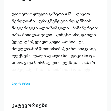
ლიტერატურული გაზეთი #171 - დავით
წერედიანი - ფრაგმენტები რეცენზიის
მაგიერ; გივი ალხაზიშვილი - ჩანაწერები;
ზაზა ბიბილაშვილი - კომენტარი; ფაზლი
(ლექსები); ლადო კილასაონია - ეი,
მოდელიანი! (მოთხრობა); ვანო ჩხიკვაძე -
ლექსები; ლალი ავალიანი - ტიციანი და
ნინო; ვაჟა ხორნაული - ლექსები; თამარ
ნამგლაძე - ჩემი (მოთხრობა) დებიუტი;
ჯემალ ინჯია - ლექსები; ივანე
ამირხანაშვილი - რეცენზია (დაბრუნების
მეტის ნახვა
წიგნი); ზურაბ ლობჟანიძე - ლექსები;
როდოლფო უოლში - ეს ქალი (თარგმნა
თეა ხომასურიძემ); თბილისის
კატეგორიები