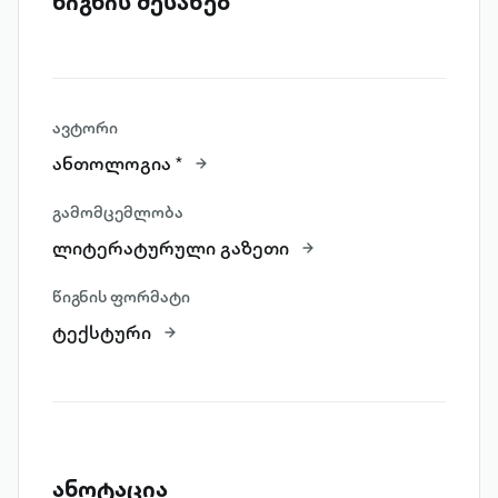
წიგნის შესახებ
ავტორი
ანთოლოგია *
გამომცემლობა
ლიტერატურული გაზეთი
წიგნის ფორმატი
ტექსტური
ანოტაცია