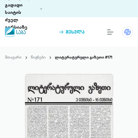
გადადი
საიტის
ძველ
ვერსიაზე
შესვლა
წიგნები
თინეთი
მთავარი
წიგნები
ლიტერატურული გაზეთი #171
თინეთი 9 ციფრულ პლატფორმასა და 5
პრემია „საბა“
მობილურ აპლიკაციას აერთიანებს.
ჩვენ შესახებ
პაკეტები