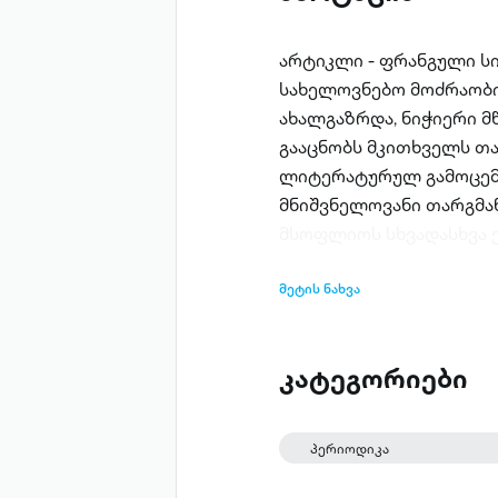
არტიკლი - ფრანგული სი
სახელოვნებო მოძრაობის
ახალგაზრდა, ნიჭიერი 
გააცნობს მკითხველს 
ლიტერატურულ გამოცემაშ
მნიშვნელოვანი თარგმან
მსოფლიოს სხვადასხვა ქ
მეტის ნახვა
კატეგორიები
პერიოდიკა