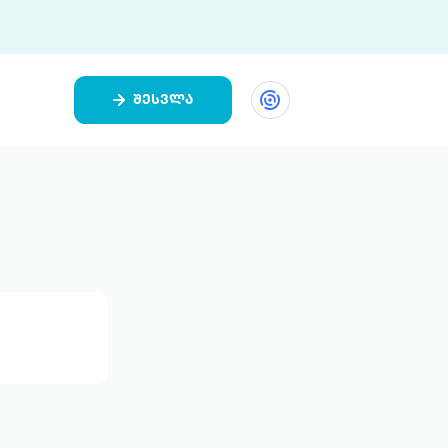
შესვლა
ეთი
ი 9 ციფრულ პლატფორმასა და 5
ურ აპლიკაციას აერთიანებს.