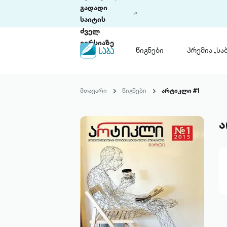
გადადი
საიტის
ძველ
ვერსიაზე
წიგნები
პრემია „საბ
წიგნები
ლიტერატურული
მთავარი
წიგნები
არტიკლი #1
პრემია „საბა“
კონკურსის ის
წესდება
ა
საკონკურსო გ
ჩვენ შესახებ
პაკეტები