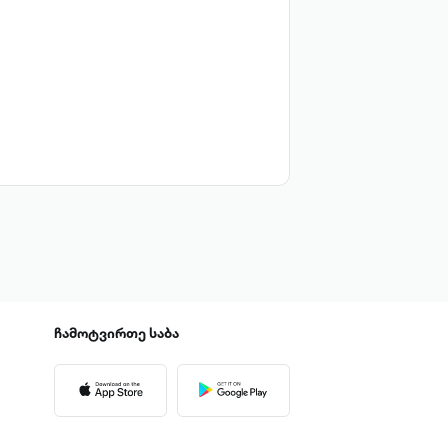
ჩამოტვირთე
საბა