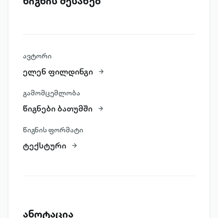
წიგნის შესახებ
ავტორი
ელენ ფილდინგი
გამომცემლობა
წიგნები ბათუმში
წიგნის ფორმატი
ტექსტური
ანოტაცია