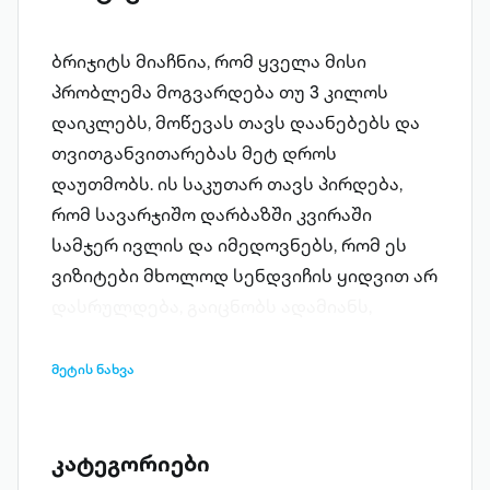
ბრიჯიტს მიაჩნია, რომ ყველა მისი
პრობლემა მოგვარდება თუ 3 კილოს
დაიკლებს, მოწევას თავს დაანებებს და
თვითგანვითარებას მეტ დროს
დაუთმობს. ის საკუთარ თავს პირდება,
რომ სავარჯიშო დარბაზში კვირაში
სამჯერ ივლის და იმედოვნებს, რომ ეს
ვიზიტები მხოლოდ სენდვიჩის ყიდვით არ
დასრულდება, გაიცნობს ადამიანს,
რომელთანაც სრულფასოვანი
ურთიერთობა ექნება და, ბოლოს და
მეტის ნახვა
ბოლოს, ისწავლის როგორ ჩაწეროს
სატელევიზიო პროგრამები
ვიდეოკასეტებზე.საკულტო წიგნის
კატეგორიები