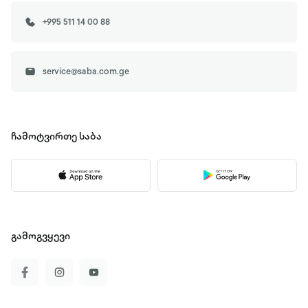
+995 511 14 00 88
service@saba.com.ge
ჩამოტვირთე
საბა
გამოგვყევი