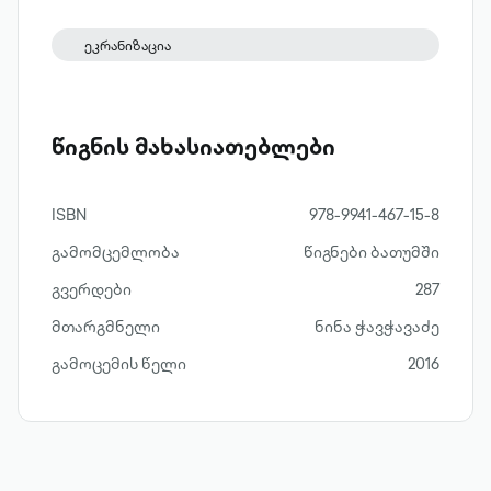
გამოცემიდან 20 წელი გავიდა, მესამე
ფილმის მოლოდინში კი მის წაკითხვას
ეკრანიზაცია
ქართულ ენაზე უკვე მაისში შეძლებთ.
წიგნის მახასიათებლები
ISBN
978-9941-467-15-8
გამომცემლობა
წიგნები ბათუმში
გვერდები
287
მთარგმნელი
ნინა ჭავჭავაძე
გამოცემის წელი
2016