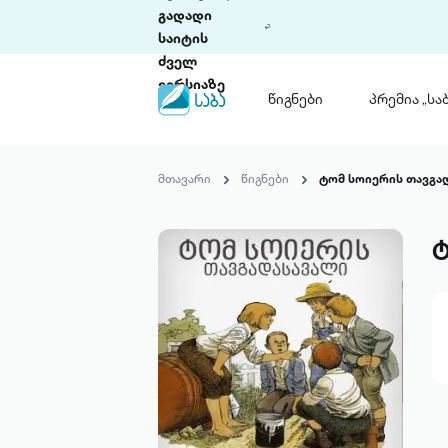
გადადი
საიტის
ძველ
ვერსიაზე
წიგნები
პრემია „საბ
წიგნები
ლიტერატურული
მთავარი
წიგნები
ტომ სოიერის თავგა
პრემია „საბა“
კონკურსის ის
წესდება
ტ
საკონკურსო გ
ჩვენ შესახებ
პაკეტები