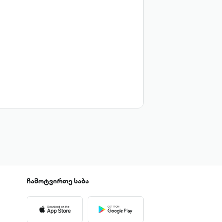
ჩამოტვირთე
საბა