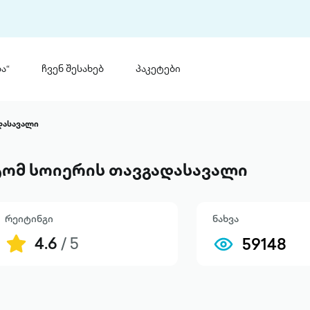
ა“
ჩვენ შესახებ
პაკეტები
თინ
 პრემია „საბა“
დასავალი
თინეთ
მობილ
ტორია
ომ სოიერის თავგადასავალი
ანაცხადი
რეიტინგი
ნახვა
4.6
/ 5
59148