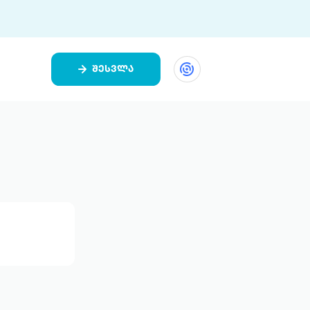
შესვლა
ეთი
ი 9 ციფრულ პლატფორმასა და 5
ურ აპლიკაციას აერთიანებს.