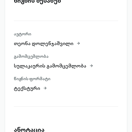
წიგნის შესახებ
ავტორი
თეონა დოლენჯაშვილი
გამომცემლობა
სულაკაურის გამომცემლობა
წიგნის ფორმატი
ტექსტური
ანოტაცია