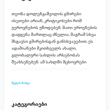
თეონა დოლენჯაშვილის გმირები
ისეთები არიან, კრიტიკოსები რომ
უეროვნებოს უწოდებენ. მათი ეროვნების
დადგენა მართლაც ძნელია, მაგრამ სხვა
მსგავსი გმირებისგან განსხვავებით, ეს
ადამიანები მკითხველს ახალი,
გლობალური სახლის არსებობას
შეახსენებენ. ამ სახლში მცხოვრები
ადამიანებისთვის ერთმანეთზე უფრო
ახლობელი და ორგანული რამ არის:
ტელევიზორი, ტერაქტი, კარნავალი და
მეტის ნახვა
კლონი. ლოკალიზებას და გმირების
ნაციონალური ნიშნით გამორჩევას
ავტორი თქვენ განდობთ. მთავარია,
კატეგორიები