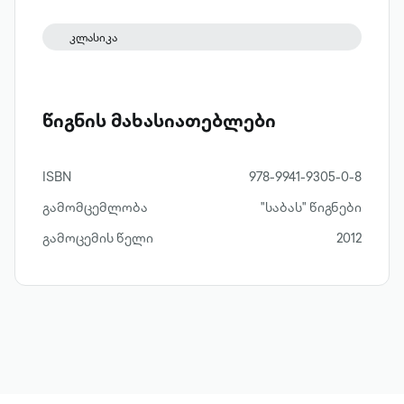
რაობა და მისი ამქვეყნიური
დანიშნულება. იგი ასევე იყო ხალხური
კლასიკა
სიტყვიერების ცნობილი შემკრები და
შემდგენი ხალხური ლექსიკონისა,
რომელიც 1900 წელს დაიბეჭდა
წიგნის მახასიათებლები
”ივერიაში”.
ISBN
978-9941-9305-0-8
გამომცემლობა
"საბას" წიგნები
გამოცემის წელი
2012