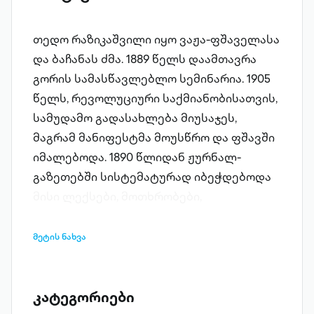
თედო რაზიკაშვილი იყო ვაჟა-ფშაველასა
და ბაჩანას ძმა. 1889 წელს დაამთავრა
გორის სამასწავლებლო სემინარია. 1905
წელს, რევოლუციური საქმიანობისათვის,
სამუდამო გადასახლება მიუსაჯეს,
მაგრამ მანიფესტმა მოუსწრო და ფშავში
იმალებოდა. 1890 წლიდან ჟურნალ-
გაზეთებში სისტემატურად იბეჭდებოდა
მისი ლექსები, მოთხრობები,
პუბლიცისტური წერილები და სხვ. იგი,
როგორც მწერალი, აღიზარდა
მეტის ნახვა
სამოციანელების შემოქმედების
პრინციპებზე. მისი შემოქმედების
მთავარი თემაა პატრიოტიზმი, ადამიანის
კატეგორიები