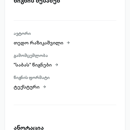
წიგნის შესახებ
ავტორი
თედო რაზიკაშვილი
გამომცემლობა
"საბას" წიგნები
წიგნის ფორმატი
ტექსტური
ანოტაცია