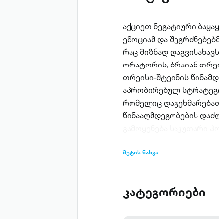
აქციეთ ნეგატიური ბაყა
ემოციამ და შეგრძნებებ
რაც მიზნად დაგვისახავს
ორატორის, ბრაიან თრეი
თრეისი-შტეინის წინამდ
აპრობირებულ სტრატეგია
რომელიც დაგეხმარება
წინააღმდეგობების დაძ
გამოყენება საკუთარი 
მეტის ნახვა
კატეგორიები