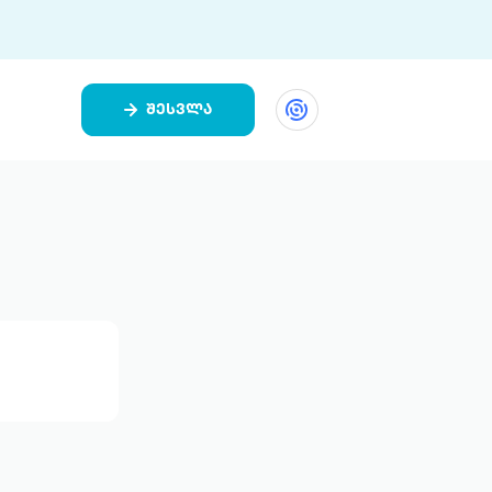
შესვლა
ეთი
ი 9 ციფრულ პლატფორმასა და 5
ურ აპლიკაციას აერთიანებს.