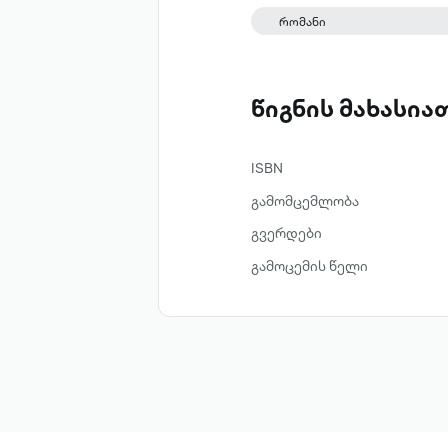
კულტურისა და ძეგლთა 
რომანი
წიგნის მახასი
ISBN
გამომცემლობა
გვერდები
გამოცემის წელი