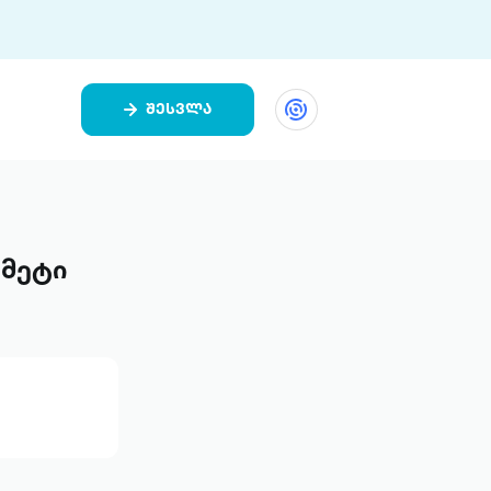
შესვლა
ეთი
ი 9 ციფრულ პლატფორმასა და 5
ურ აპლიკაციას აერთიანებს.
რმეტი