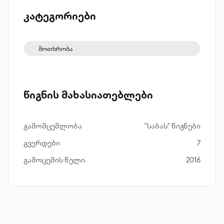
მწერლის ორი წიგნი ერთ ყდაში
ყველასთვის, ვისაც საქართველოში
კატეგორიები
ლიტერატურა და ლიტერატურაში
საქართველო უყვარს.
მოთხრობა
წიგნის მახასიათებლები
გამომცემლობა
"საბას" წიგნები
გვერდები
7
გამოცემის წელი
2016