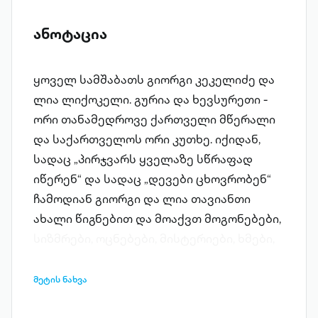
ანოტაცია
ყოველ სამშაბათს გიორგი კეკელიძე და
ლია ლიქოკელი. გურია და ხევსურეთი -
ორი თანამედროვე ქართველი მწერალი
და საქართველოს ორი კუთხე. იქიდან,
სადაც „პირჯვარს ყველაზე სწრაფად
იწერენ“ და სადაც „დევები ცხოვრობენ“
ჩამოდიან გიორგი და ლია თავიანთი
ახალი წიგნებით და მოაქვთ მოგონებები,
სიზმრები, ოცნებები, მისტერიები, ხმები,
ფერები, ადამიანები, დარდი და
სიყვარული... „გურული დღიურები 2“ და
მეტის ნახვა
„გრძელი ზამთრების ქვეყანა“ - ორი