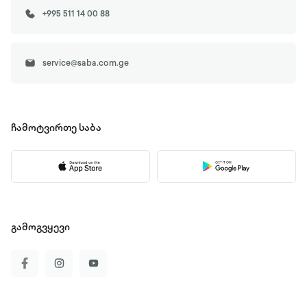
+995 511 14 00 88
service@saba.com.ge
ჩამოტვირთე
საბა
გამოგვყევი