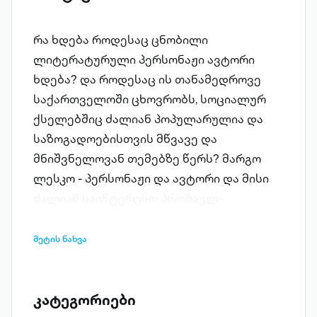
რა ხდება როდესაც ცნობილი
ლიტერატურული პერსონაჟი ავტორი
ხდება? და როდესაც ის თანამედროვე
საქართველოში ცხოვრობს, სოციალურ
ქსელებშიც ძალიან პოპულარულია და
საზოგადოებისთვის მწვავე და
მნიშვნელოვან თემებზე წერს? მარგო
ლესკო - პერსონაჟი და ავტორი და მისი
ძალიან საინტერესო პროზაულ-
ესეისტური კრებული. წიგნი, სადაც
შეხვდებით ავტობიოგრაფიულ
მეტის ნახვა
ნოველასაც, მხატვრულ პროზასაც,
ვერშემდგარ ზღაპრებსაც, სალონურ
საუბრებსაც და რაც მთავარია, სატირას
კატეგორიები