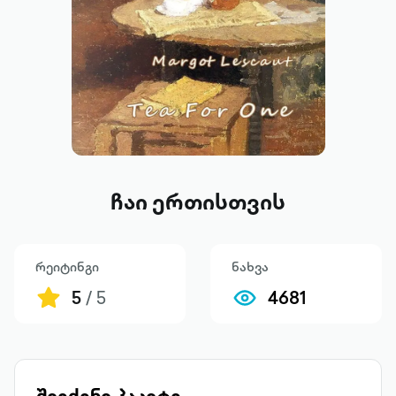
ჩაი ერთისთვის
რეიტინგი
ნახვა
5
/ 5
4681
შეიძინე პაკეტი