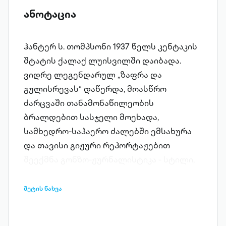
ანოტაცია
ჰანტერ ს. თომპსონი 1937 წელს კენტაკის
შტატის ქალაქ ლუისვილში დაიბადა.
ვიდრე ლეგენდარულ „ზაფრა და
გულისრევას“ დაწერდა, მოასწრო
ძარცვაში თანამონაწილეობის
ბრალდებით სასჯელი მოეხადა,
სამხედრო-საჰაერო ძალებში ემსახურა
და თავისი გიჟური რეპორტაჟებით
შეექმნა გონზო-ჟურნალისტიკა - სტილი,
რომელიც აღწერილ მოვლენებში
ავტორის უშუალო მონაწილეობას, ამბის
მეტის ნახვა
მძაფრი ემოციებით გადმოცემას და,
შიგადაშიგ, ამ ემოციების სინაღდის