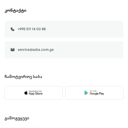
კონტაქტი
+995 511 14 00 88
service@saba.com.ge
ჩამოტვირთე
საბა
გამოგვყევი