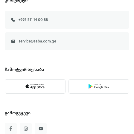
კონტაქტი
+995 511 14 00 88
service@saba.com.ge
ჩამოტვირთე
საბა
გამოგვყევი