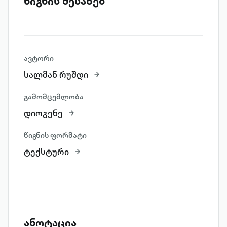
წიგნის შესახებ
ავტორი
სალმან რუშდი
გამომცემლობა
დიოგენე
წიგნის ფორმატი
ტექსტური
ანოტაცია