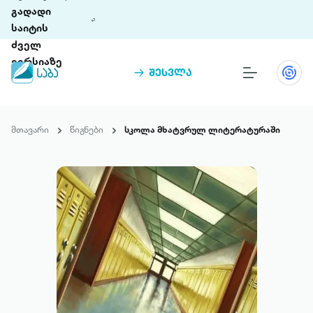
გადადი
საიტის
ძველ
ვერსიაზე
შესვლა
წიგნები
თინეთი
მთავარი
წიგნები
სკოლა მხატვრულ ლიტერატურაში
თინეთი 9 ციფრულ პლატფორმასა და 5
პრემია „საბა“
მობილურ აპლიკაციას აერთიანებს.
ჩვენ შესახებ
პაკეტები