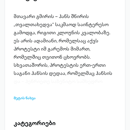
მთავარი გმირის – ჰანს შნირის
„თვალთახედვა“ საკმაოდ საინტერესო
გამოდგა, რიგითი კლოუნის კვალობაზე.
ეს არის ადამიანი, რომელსაც აქვს
პროტესტი იმ გარემოს მიმართ,
რომელშიც თვითონ ცხოვრობს.
სხვათაშორის, პროტესტის ერთ-ერთი
საგანი ჰანსის დედაა, რომელმაც ჰანსის
და – ჰენრიეთე საზენიტო სამხედრო
ნაწილებში გაისტუმრა, სადაც ის
დაიღუპა. ჰანსმა ეს ამბავი ვერაფრით
მეტის ნახვა
მოინელა…
კატეგორიები