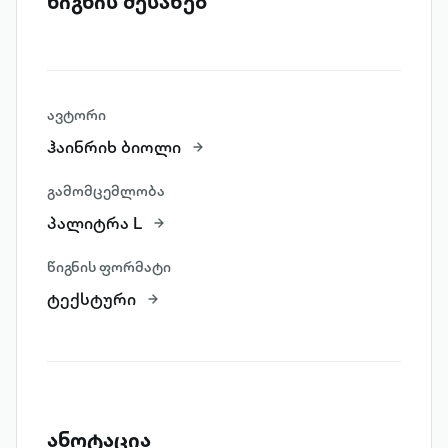
წიგნის შესახებ
ავტორი
ჰაინრიხ ბიოლი
გამომცემლობა
პალიტრა L
წიგნის ფორმატი
ტექსტური
ანოტაცია