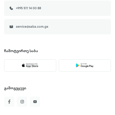
+995 511 14 00 88
service@saba.com.ge
ჩამოტვირთე
საბა
გამოგვყევი