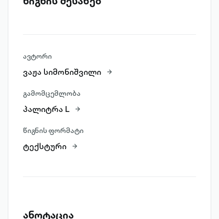
წიგნის შესახებ
ავტორი
ვაჟა სიმონიშვილი
გამომცემლობა
პალიტრა L
წიგნის ფორმატი
ტექსტური
ანოტაცია