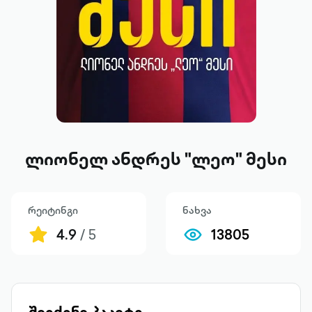
ლიონელ ანდრეს "ლეო" მესი
რეიტინგი
ნახვა
4.9
/ 5
13805
შეიძინე პაკეტი