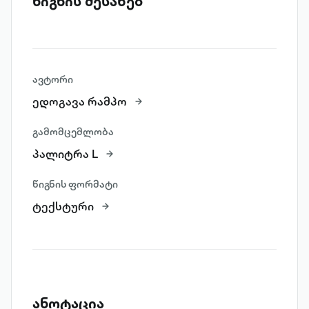
წიგნის შესახებ
ავტორი
ედოგავა რამპო
გამომცემლობა
პალიტრა L
წიგნის ფორმატი
ტექსტური
ანოტაცია