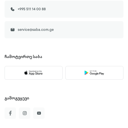
+995 511 14 00 88
service@saba.com.ge
ჩამოტვირთე
საბა
გამოგვყევი