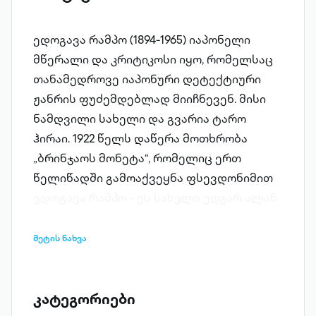
ედოგავა რამპო (1894-1965) იაპონელი
მწერალი და კრიტიკოსი იყო, რომელსაც
თანამედროვე იაპონური დეტექტიური
ჟანრის ფუძემდებლად მიიჩნევენ. მისი
ნამდვილი სახელი და გვარია ტარო
ჰირაი. 1922 წელს დაწერა მოთხრობა
„ბრინჯაოს მონეტა“, რომელიც ერთ
წელიწადში გამოაქვეყნა ფსევდონიმით
ედოგავა რამპო - ეს სახელი ედგარ ალან
პოს სახელის მიმსგავსებით დაირქვა.
სწორედ ამ პერიოდიდან იღებს სათავეს
მეტის ნახვა
იაპონური დეტექტიური ლიტერატურა.
რამპომ იაპონიაში დეტექტივების
მოყვარულთა კლუბიც დააარსა, რომლის
კატეგორიები