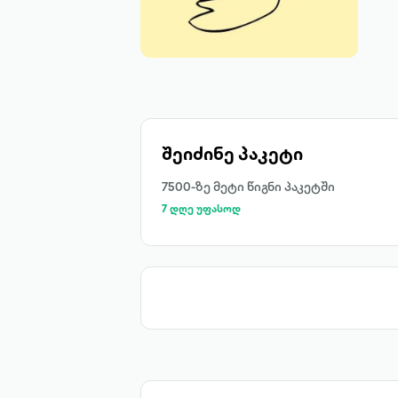
შეიძინე პაკეტი
7500-ზე მეტი წიგნი პაკეტში
7 დღე უფასოდ