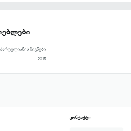
ს,რწმენას აფხაზეთში დაბრუნებაზე კი ყოველთვის
ას სიკეთე და სიყვარული სძლევს,როგორც ერთ-ერთ
ვტორი
ათებლები
პარტელიანის წიგნები
2015
კონტაქტი