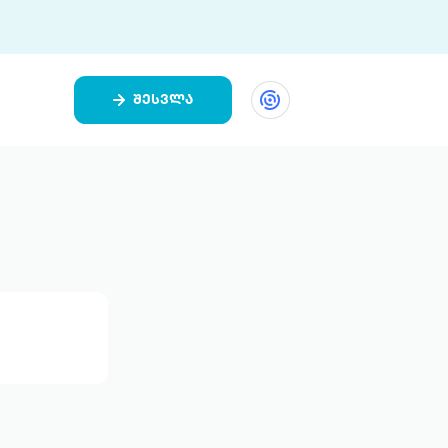
შესვლა
ეთი
ი 9 ციფრულ პლატფორმასა და 5
ურ აპლიკაციას აერთიანებს.