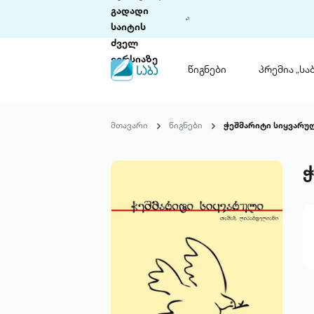
გადადი
საიტის
ძველ
ვერსიაზე
წიგნები
პრემია „საბ
წიგნები
ლიტერატურული
მთავარი
წიგნები
ჭეშმარიტი სიყვარუ
პრემია „საბა“
კონკურსის ის
წესდება
ჭ
საკონკურსო გ
ჩვენ შესახებ
პაკეტები