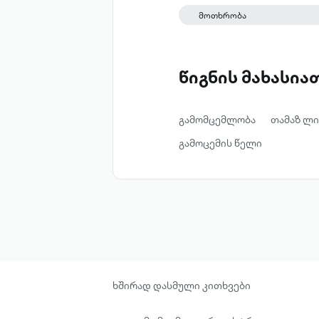
ზნედაცემულობას...იმედ
მოთხრობა
ინარჩუნებენ. ბოროტებ
ჩემს მოთხრობაშია..." ა
წიგნის მახასი
გამომცემლობა
თამაზ ლი
გამოცემის წელი
ხშირად დასმული კითხვები