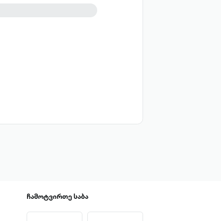
პროზა
ჩამოტვირთე
საბა