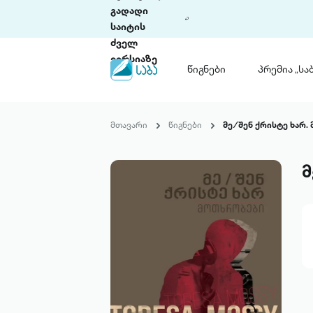
გადადი
საიტის
ძველ
ვერსიაზე
წიგნები
პრემია „საბ
წიგნები
ლიტერატურული
მთავარი
წიგნები
მე ⁄ შენ ქრისტე ხარ
პრემია „საბა“
კონკურსის ის
წესდება
მ
საკონკურსო გ
ჩვენ შესახებ
პაკეტები