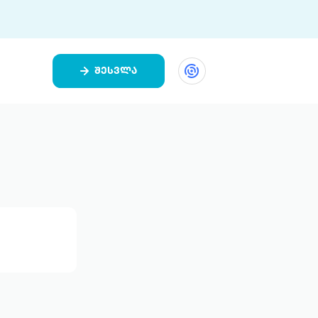
შესვლა
ეთი
ი 9 ციფრულ პლატფორმასა და 5
ურ აპლიკაციას აერთიანებს.