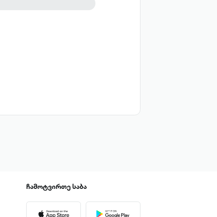
რომანი
ჩამოტვირთე
საბა