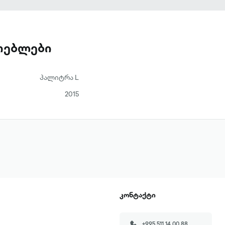
ათებლები
პალიტრა L
2015
კონტაქტი
+995 511 14 00 88