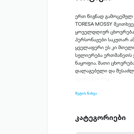
ერთ წიგნად გამოცემულ
TORESA MOSSY მკითხველ
ყოველდღიურ ცხოვრებას
პერსონაჟები საკუთარ ამბ
ყველაფერი ეს კი მთელი
სულიერება ერთმანეთს ე
ნაყოფია, მათი ცხოვრება
დალაგებული და შესაძლ
შეიძლება არც.
მეტის ნახვა
კატეგორიები