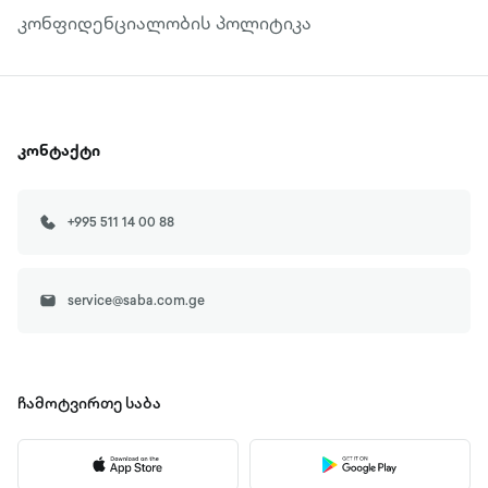
კონფიდენციალობის პოლიტიკა
კონტაქტი
+995 511 14 00 88
service@saba.com.ge
ჩამოტვირთე
საბა