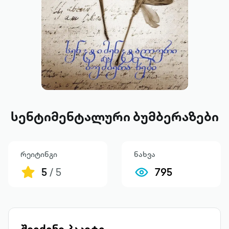
სენტიმენტალური ბუმბერაზები
რეიტინგი
ნახვა
5
/ 5
795
შეიძინე პაკეტი