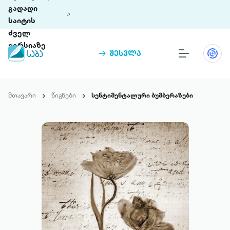
გადადი
საიტის
ძველ
ვერსიაზე
შესვლა
წიგნები
თინეთი
მთავარი
წიგნები
სენტიმენტალური ბუმბერაზები
თინეთი 9 ციფრულ პლატფორმასა და 5
პრემია „საბა“
მობილურ აპლიკაციას აერთიანებს.
ჩვენ შესახებ
პაკეტები