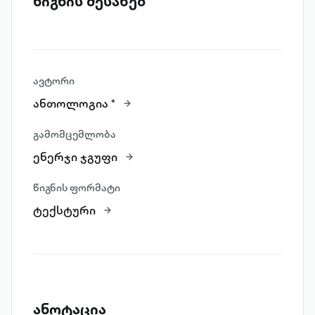
წიგნის შესახებ
ავტორი
ანთოლოგია *
გამომცემლობა
ენერჯი ჯგუფი
წიგნის ფორმატი
ტექსტური
ანოტაცია