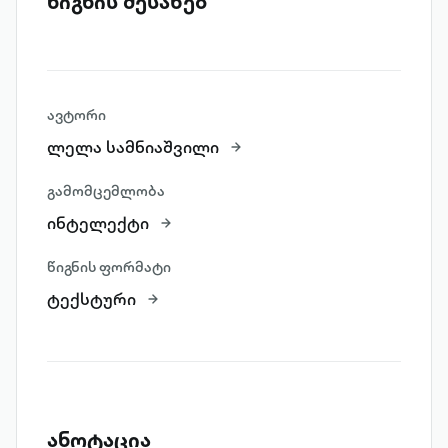
წიგნის შესახებ
ავტორი
ლელა სამნიაშვილი
გამომცემლობა
ინტელექტი
წიგნის ფორმატი
ტექსტური
ანოტაცია