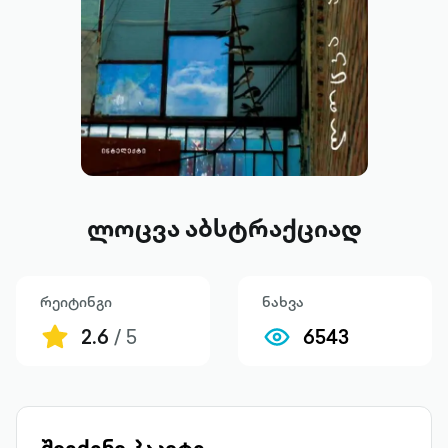
ლოცვა აბსტრაქციად
რეიტინგი
ნახვა
2.6
/ 5
6543
შეიძინე პაკეტი